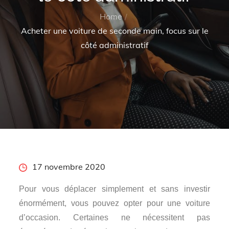
Home
Acheter une voiture de seconde main, focus sur le
côté administratif
Posted
17 novembre 2020
on
Pour vous déplacer simplement et sans investir
énormément, vous pouvez opter pour une voiture
d’occasion. Certaines ne nécessitent pas