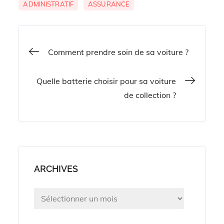
ADMINISTRATIF
ASSURANCE
Navigation
Comment prendre soin de sa voiture ?
de
Quelle batterie choisir pour sa voiture
de collection ?
l’article
ARCHIVES
Archives