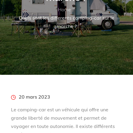
Home
Quels sont les differents camping-car sur le
marche ?
Posted
20 mars 2023
on
Le camping-car est un véhicule qui offre une
grande liberté de mouvement et permet de
voyager en toute autonomie. Il existe différents