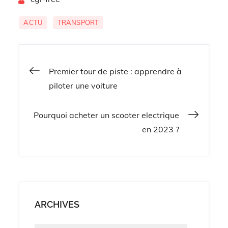
ACTU
TRANSPORT
Navigation
Premier tour de piste : apprendre à
piloter une voiture
de
Pourquoi acheter un scooter electrique
l’article
en 2023 ?
ARCHIVES