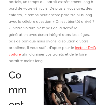
parfois, un temps qui parait extrêmement long à
bord de votre véhicule. De plus si vous avez des
enfants, le temps peut encore paraitre plus long
avec la célèbre question » On est bientôt arrivé ?
« . Votre voiture n’est pas de la dernière
génération avec écran intégré dans les sièges,
pas de panique nous avons la solution à votre
problème, il vous suffit d’opter pour le
lecteur DVD
voiture
afin d’animer vos trajets et de le faire
paraitre moins long.
Co
mm
ent