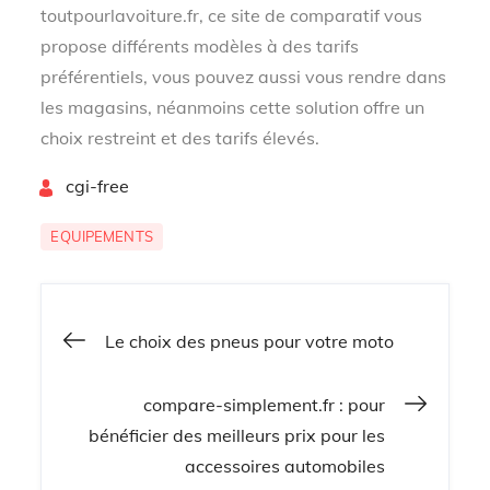
toutpourlavoiture.fr, ce site de comparatif vous
propose différents modèles à des tarifs
préférentiels, vous pouvez aussi vous rendre dans
les magasins, néanmoins cette solution offre un
choix restreint et des tarifs élevés.
By
cgi-free
EQUIPEMENTS
Navigation
Le choix des pneus pour votre moto
de
compare-simplement.fr : pour
bénéficier des meilleurs prix pour les
l’article
accessoires automobiles