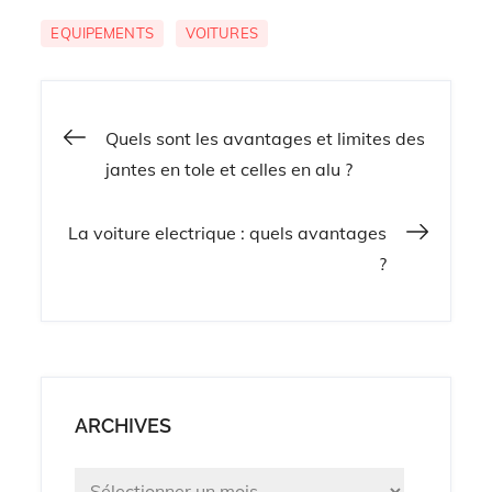
EQUIPEMENTS
VOITURES
Navigation
Quels sont les avantages et limites des
jantes en tole et celles en alu ?
de
La voiture electrique : quels avantages
l’article
?
ARCHIVES
Archives