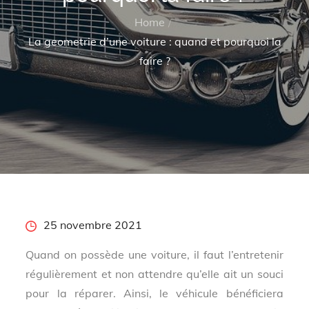
Home
La geometrie d’une voiture : quand et pourquoi la
faire ?
Posted
25 novembre 2021
on
Quand on possède une voiture, il faut l’entretenir
régulièrement et non attendre qu’elle ait un souci
pour la réparer. Ainsi, le véhicule bénéficiera