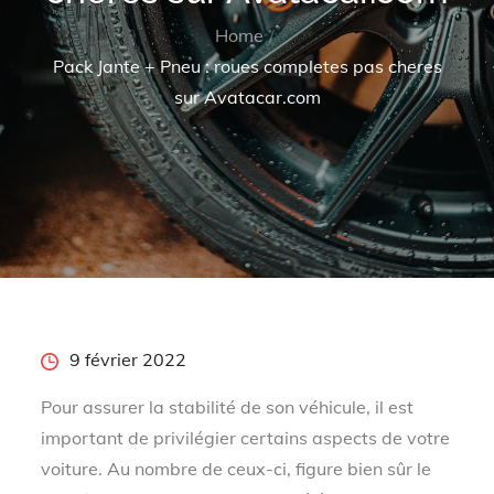
Home
Pack Jante + Pneu : roues completes pas cheres
sur Avatacar.com
Posted
9 février 2022
on
Pour assurer la stabilité de son véhicule, il est
important de privilégier certains aspects de votre
voiture. Au nombre de ceux-ci, figure bien sûr le