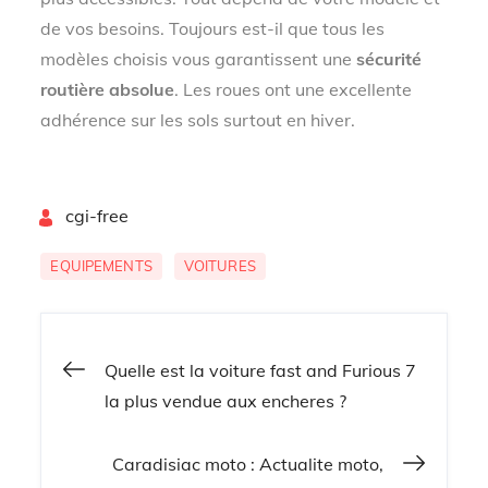
de vos besoins. Toujours est-il que tous les
modèles choisis vous garantissent une
sécurité
routière absolue
. Les roues ont une excellente
adhérence sur les sols surtout en hiver.
By
cgi-free
EQUIPEMENTS
VOITURES
Navigation
Quelle est la voiture fast and Furious 7
la plus vendue aux encheres ?
de
Caradisiac moto : Actualite moto,