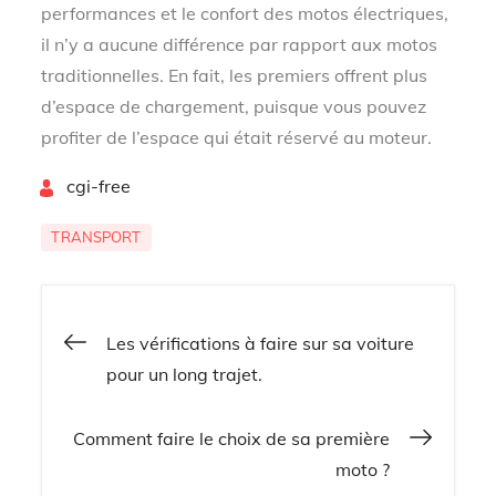
performances et le confort des motos électriques,
il n’y a aucune différence par rapport aux motos
traditionnelles. En fait, les premiers offrent plus
d’espace de chargement, puisque vous pouvez
profiter de l’espace qui était réservé au moteur.
By
cgi-free
TRANSPORT
Navigation
Les vérifications à faire sur sa voiture
pour un long trajet.
de
Comment faire le choix de sa première
l’article
moto ?