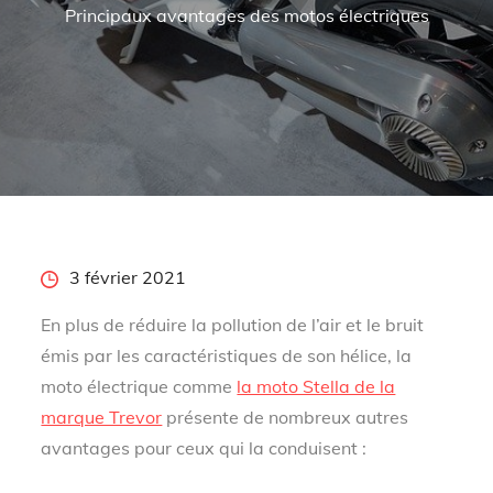
Principaux avantages des motos électriques
Posted
3 février 2021
on
En plus de réduire la pollution de l’air et le bruit
émis par les caractéristiques de son hélice, la
moto électrique comme
la moto Stella de la
marque Trevor
présente de nombreux autres
avantages pour ceux qui la conduisent :