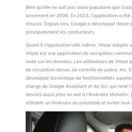
Bien qu’elle ne soit pas aussi populaire que Go
lancement en 2008. En 2013, l’application a été
d’euros. Depuis lors, Google a développé Waze e
principalement les conducteurs.
Quant à l’application elle-même, Waze adopte un
Waze est une application de navigation commu
axée sur les données. Les utilisateurs de Waze p
de circulation dense, de contrôle de police, etc.
développé davantage de fonctionnalités suppléme
charge de Google Assistant et de Siri, qui rend l
devriez aussi jeter un oeil à l’Itinéraire Michelin :
d’établir un itinéraire au préalable et éviter tou