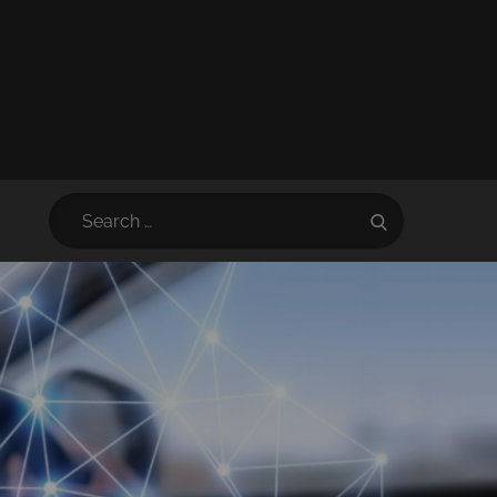
Search
Search
for: