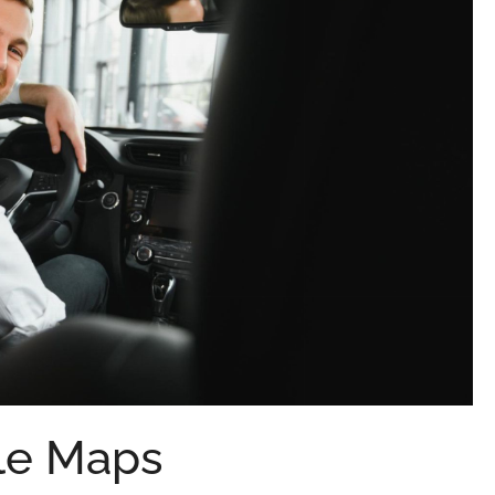
le Maps