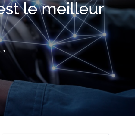
st le meilleur
s ?