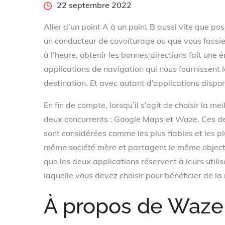
Posted
22 septembre 2022
on
Aller d’un point A à un point B aussi vite que po
un conducteur de covoiturage ou que vous fassie
à l’heure, obtenir les bonnes directions fait une 
applications de navigation qui nous fournissent le
destination. Et avec autant d’applications disponib
En fin de compte, lorsqu’il s’agit de choisir la m
deux concurrents : Google Maps et Waze. Ces d
sont considérées comme les plus fiables et les pl
même société mère et partagent le même objectif
que les deux applications réservent à leurs utilis
laquelle vous devez choisir pour bénéficier de la
À propos de Waze