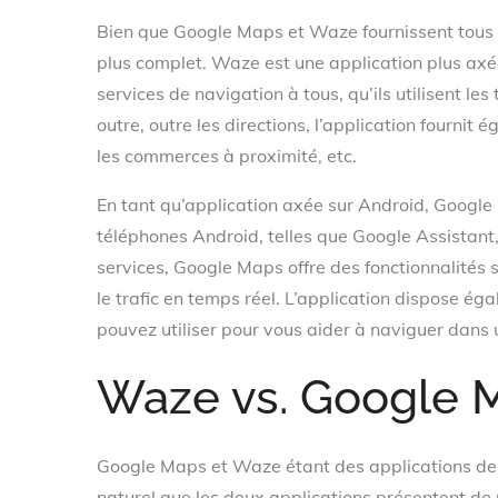
Bien que Google Maps et Waze fournissent tous 
plus complet. Waze est une application plus axé
services de navigation à tous, qu’ils utilisent le
outre, outre les directions, l’application fournit
les commerces à proximité, etc.
En tant qu’application axée sur Android, Google
téléphones Android, telles que Google Assistant
services, Google Maps offre des fonctionnalités
le trafic en temps réel. L’application dispose é
pouvez utiliser pour vous aider à naviguer dans
Waze vs. Google 
Google Maps et Waze étant des applications de 
naturel que les deux applications présentent de