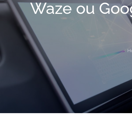
Waze ou Googl
H