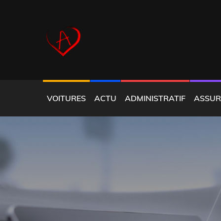
Skip
to
content
CGI FREE
VOITURES
ACTU
ADMINISTRATIF
ASSUR