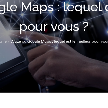
e Maps : lequel e
pour vous ?
ome
Waze ou Google Maps : lequel est le meilleur pour vou