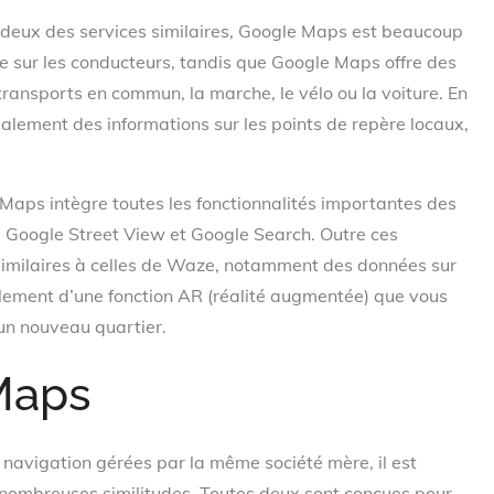
deux des services similaires, Google Maps est beaucoup
e sur les conducteurs, tandis que Google Maps offre des
s transports en commun, la marche, le vélo ou la voiture. En
 également des informations sur les points de repère locaux,
 Maps intègre toutes les fonctionnalités importantes des
, Google Street View et Google Search. Outre ces
 similaires à celles de Waze, notamment des données sur
galement d’une fonction AR (réalité augmentée) que vous
 un nouveau quartier.
Maps
navigation gérées par la même société mère, il est
 nombreuses similitudes. Toutes deux sont conçues pour