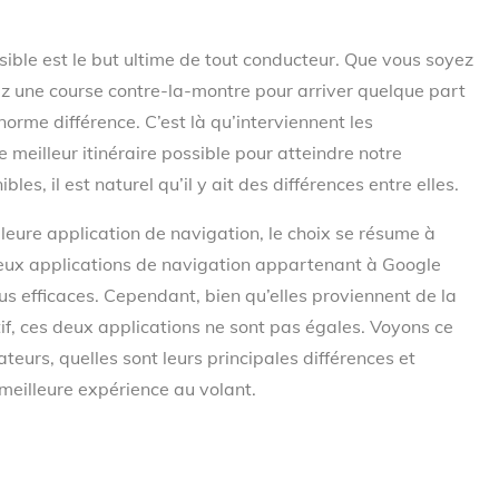
ssible est le but ultime de tout conducteur. Que vous soyez
z une course contre-la-montre pour arriver quelque part
énorme différence. C’est là qu’interviennent les
 meilleur itinéraire possible pour atteindre notre
les, il est naturel qu’il y ait des différences entre elles.
eilleure application de navigation, le choix se résume à
eux applications de navigation appartenant à Google
us efficaces. Cependant, bien qu’elles proviennent de la
, ces deux applications ne sont pas égales. Voyons ce
ateurs, quelles sont leurs principales différences et
 meilleure expérience au volant.